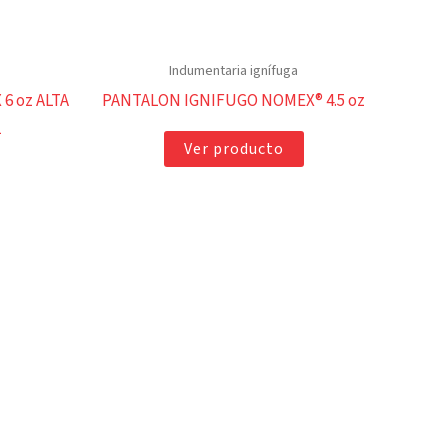
Indumentaria ignífuga
6 oz ALTA
PANTALON IGNIFUGO NOMEX® 4.5 oz
1
Ver producto