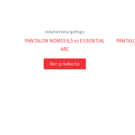
Indumentaria ignífuga
PANTALON NOMEX 6,5 oz ESSENTIAL
PANTALO
ARC
Ver producto