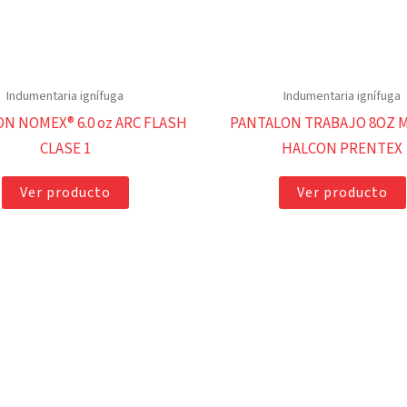
Indumentaria ignífuga
Indumentaria ignífuga
N NOMEX® 6.0 oz ARC FLASH
PANTALON TRABAJO 8OZ 
CLASE 1
HALCON PRENTEX
Ver producto
Ver producto