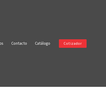
os
Contacto
Catálogo
Cotizador