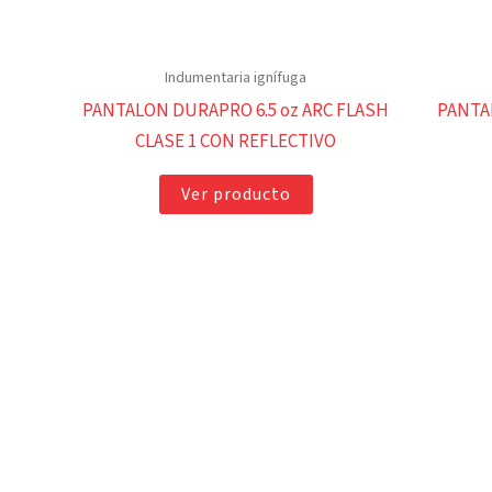
Indumentaria ignífuga
PANTALON DURAPRO 6.5 oz ARC FLASH
PANTA
CLASE 1 CON REFLECTIVO
Ver producto