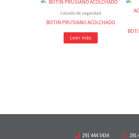
Calzado de seguridad
BOTIN PRUSIANO ACOLCHADO
BOTI
Leer más
291 444 3434
291 