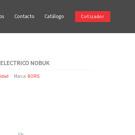
os
Contacto
Catálogo
Cotizador
DIELECTRICO NOBUK
ridad
Marca:
BORIS