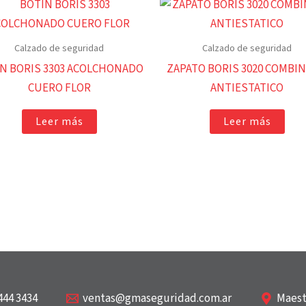
Calzado de seguridad
Calzado de seguridad
N BORIS 3303 ACOLCHONADO
ZAPATO BORIS 3020 COMBI
CUERO FLOR
ANTIESTATICO
Leer más
Leer más
444 3434
ventas@gmaseguridad.com.ar
Maestr