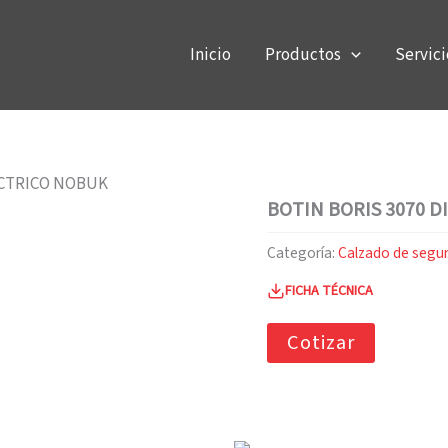
Inicio
Productos
Servici
ECTRICO NOBUK
BOTIN BORIS 3070 
Categoría:
Calzado de segu
FICHA TÉCNICA
Cotizar