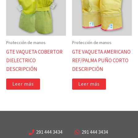
Protección de manos
Protección de manos
GTE VAQUETA COBERTOR
GTE VAQUETA AMERICANO
DIELECTRICO
REF/PALMA PUÑO CORTO
DESCRIPCIÓN
DESCRIPCIÓN
Leer más
Leer más
291 444 3434
291 444 3434