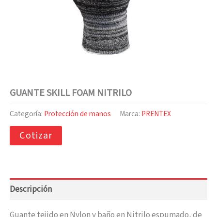
GUANTE SKILL FOAM NITRILO
Categoría:
Protección de manos
Marca:
PRENTEX
Cotizar
Descripción
Guante tejido en Nylon y baño en Nitrilo espumado, de